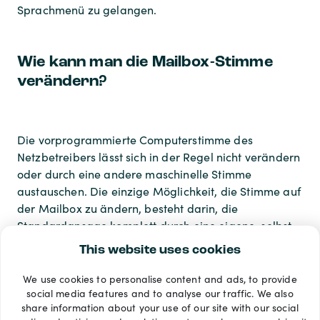
Sprachmenü zu gelangen.
Wie kann man die Mailbox-Stimme
verändern?
Die vorprogrammierte Computerstimme des
Netzbetreibers lässt sich in der Regel nicht verändern
oder durch eine andere maschinelle Stimme
austauschen. Die einzige Möglichkeit, die Stimme auf
der Mailbox zu ändern, besteht darin, die
Standardansage komplett durch eine eigene, selbst
aufgesprochene Sprachnachricht zu ersetzen.
This website uses cookies
We use cookies to personalise content and ads, to provide
Zahlungsarten
social media features and to analyse our traffic. We also
share information about your use of our site with our social