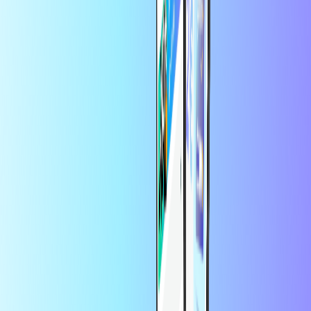
Häufig gestellte Fragen
Wie kann ich meinen Razer Gold-Code
einlösen?
Laden Sie Ihr Razer Gold-Konto unter
gold.razer.com
neu auf:
Gehe zu
gold.razer.com
und melde dich bei deinem Razer
Gold-Konto an
Klicke auf [Reload] und wähle Razer Gold PIN als deine
Zahlungsmethode
Geben Sie oben den PIN-Code ein
Gib dein Razer Gold aus, um Razer Silver zu verdienen, oder
wähle [Razer Gold] bei unterstützten Spielen, digitalen
Inhalten und Diensten
Was für ein Konto brauche ich, um meinen
Razer Gold-Code einzulösen?