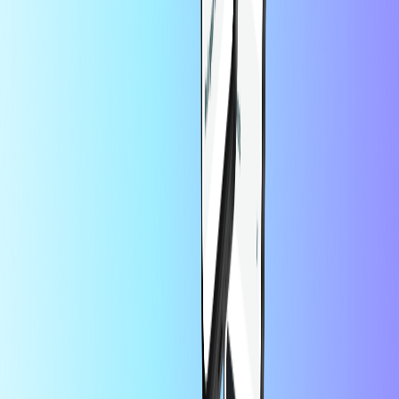
Trustpilot Review
von
Kunde
vor 1 Tag
Ich bin sehr zufrieden
Ich bin sehr zufrieden, es ging sehr schnell
von
Kunde
vor 1 Tag
Immer pünktliche Lieferung
Immer pünktliche Lieferung. Bezahlung
unproblematisch. Nur einmal bereits eingelöster Code ( vermutlich
Pishing)
von
Kunde
vor 1 Tag
Sehr gut
Alles Bestens. Gerne wieder.
von
Dan
vor 1 Tag
Tooop
Alles tiptooop
Bei Guthaben.de können Sie schnell Handyguthaben, Spiel- und