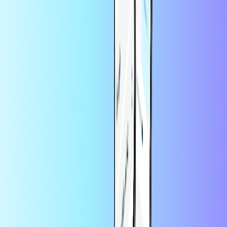
Der Razer Gold-Code kann nur verwendet werden, wenn Ihr Razer
Gold-Konto auf die Währung eingestellt ist, für die Sie ihn gekauft
haben. Wenn Sie EUR gekauft haben, können Sie es nur auf
Konten in der EUR-Region verwenden.
Wie erreiche ich den Razer Gold-
Kundendienst?
Hi
er erreichst du den Razer Gold-Kundenservice.
Wie lange ist mein Razer Gold-Code
gültig?
Gute Nachrichten, dein Razer Gold-Code läuft nicht ab.
Tausende Kunden auf Trustpilot
vertrauen uns