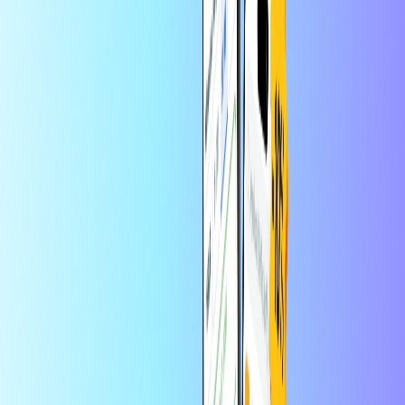
Razer Gold
Startseite
Gamecards
Razer Gold
Razer Gold 10 EUR