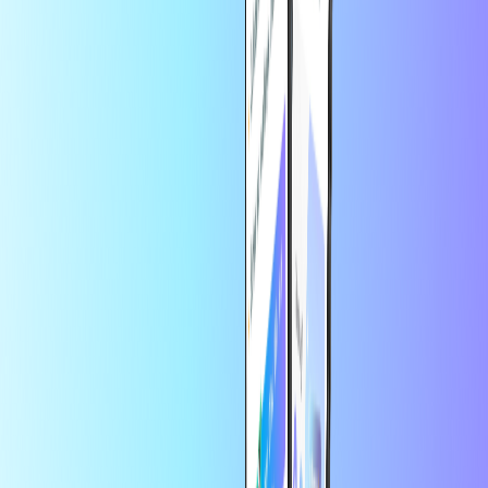
aus und gib deine E-Mail-Adresse ein. Anschließend wählst du
deine bevorzugte Zahlungsmethode, z. B. MasterCard. Wir schicken
dir deinen Razer Gold-Code direkt nach der Zahlung per E-Mail.
Dein nächstes Abenteuer beginnt auf Guthaben.de – schnell, sicher
und einfach!
Alle Angebote
Razer Gold 5 USD
Razer Gold 5 EUR
Razer Gold 10 EUR
Razer Gold 10 USD
Razer Gold 20 USD
Razer Gold 25 EUR
Razer Gold 5 EUR
Razer Gold 50 USD
Razer Gold 100 USD
Razer Gold 100 EUR
Razer Gold 200 USD
Mit der Nutzung dieses Dienstes stimmst du den
von Razer Gold zu.
allgemeinen Geschäftsbedingungen