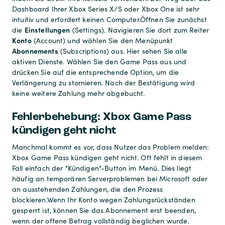
Dashboard Ihrer Xbox Series X/S oder Xbox One ist sehr
intuitiv und erfordert keinen Computer.
Öffnen Sie zunächst
Einstellungen
die
(Settings). Navigieren Sie dort zum Reiter
Konto
(Account) und wählen Sie den Menüpunkt
Abonnements
(Subscriptions) aus. Hier sehen Sie alle
aktiven Dienste. Wählen Sie den Game Pass aus und
drücken Sie auf die entsprechende Option, um die
Verlängerung zu stornieren. Nach der Bestätigung wird
keine weitere Zahlung mehr abgebucht.
Fehlerbehebung: Xbox Game Pass
kündigen geht nicht
Manchmal kommt es vor, dass Nutzer das Problem melden:
Xbox Game Pass kündigen geht nicht. Oft fehlt in diesem
Fall einfach der "Kündigen"-Button im Menü. Dies liegt
häufig an temporären Serverproblemen bei Microsoft oder
an ausstehenden Zahlungen, die den Prozess
blockieren.
Wenn Ihr Konto wegen Zahlungsrückständen
gesperrt ist, können Sie das Abonnement erst beenden,
wenn der offene Betrag vollständig beglichen wurde.