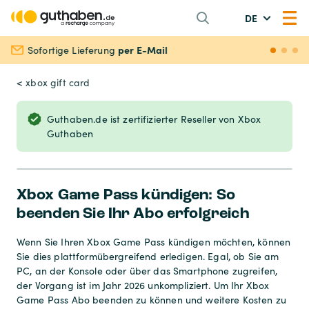
DE
per E-Mail
Sofortige Lieferung
Siche
< xbox gift card
Guthaben.de ist zertifizierter Reseller von Xbox
Guthaben
Xbox Game Pass kündigen: So
beenden Sie Ihr Abo erfolgreich
Wenn Sie Ihren Xbox Game Pass kündigen möchten, können
Sie dies plattformübergreifend erledigen. Egal, ob Sie am
PC, an der Konsole oder über das Smartphone zugreifen,
der Vorgang ist im Jahr 2026 unkompliziert. Um Ihr Xbox
Game Pass Abo beenden zu können und weitere Kosten zu