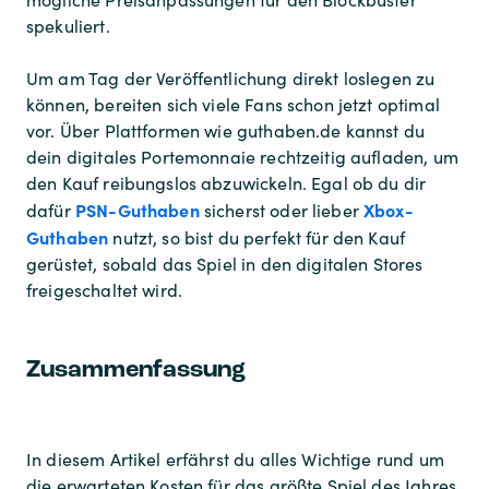
spekuliert.
Um am Tag der Veröffentlichung direkt loslegen zu
können, bereiten sich viele Fans schon jetzt optimal
vor. Über Plattformen wie guthaben.de kannst du
dein digitales Portemonnaie rechtzeitig aufladen, um
den Kauf reibungslos abzuwickeln. Egal ob du dir
PSN-Guthaben
Xbox-
dafür
sicherst oder lieber
Guthaben
nutzt, so bist du perfekt für den Kauf
gerüstet, sobald das Spiel in den digitalen Stores
freigeschaltet wird.
Zusammenfassung
In diesem Artikel erfährst du alles Wichtige rund um
die erwarteten Kosten für das größte Spiel des Jahres