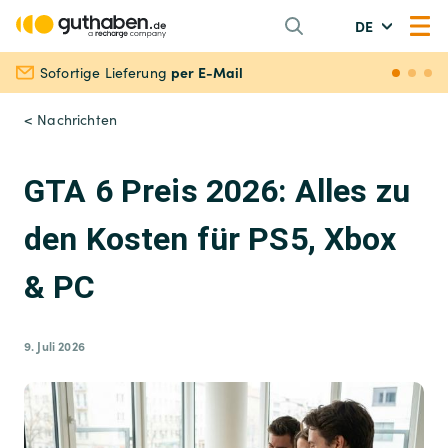
DE
per E-Mail
Sofortige Lieferung
Siche
< Nachrichten
GTA 6 Preis 2026: Alles zu
den Kosten für PS5, Xbox
& PC
9. Juli 2026