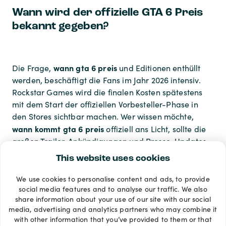
Wann wird der offizielle GTA 6 Preis
bekannt gegeben?
wann gta 6 preis
Die Frage,
und Editionen enthüllt
werden, beschäftigt die Fans im Jahr 2026 intensiv.
Rockstar Games wird die finalen Kosten spätestens
mit dem Start der offiziellen Vorbesteller-Phase in
den Stores sichtbar machen. Wer wissen möchte,
wann kommt gta 6 preis
offiziell ans Licht, sollte die
großen Trailer-Ankündigungen und Presse-Updates
des Entwicklers im Auge behalten.
This website uses cookies
We use cookies to personalise content and ads, to provide
Zahlungsarten
social media features and to analyse our traffic. We also
share information about your use of our site with our social
media, advertising and analytics partners who may combine it
with other information that you’ve provided to them or that