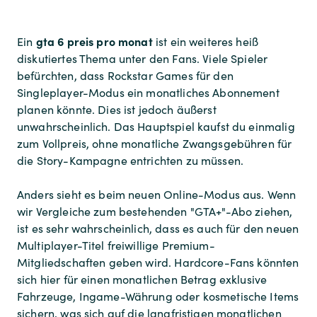
gta 6 preis pro monat
Ein
ist ein weiteres heiß
diskutiertes Thema unter den Fans. Viele Spieler
befürchten, dass Rockstar Games für den
Singleplayer-Modus ein monatliches Abonnement
planen könnte. Dies ist jedoch äußerst
unwahrscheinlich. Das Hauptspiel kaufst du einmalig
zum Vollpreis, ohne monatliche Zwangsgebühren für
die Story-Kampagne entrichten zu müssen.
Anders sieht es beim neuen Online-Modus aus. Wenn
wir Vergleiche zum bestehenden "GTA+"-Abo ziehen,
ist es sehr wahrscheinlich, dass es auch für den neuen
Multiplayer-Titel freiwillige Premium-
Mitgliedschaften geben wird. Hardcore-Fans könnten
sich hier für einen monatlichen Betrag exklusive
Fahrzeuge, Ingame-Währung oder kosmetische Items
sichern, was sich auf die langfristigen monatlichen