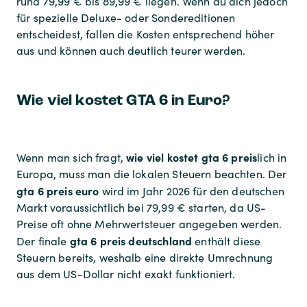
rund 79,99 € bis 89,99 € liegen. Wenn du dich jedoch
für spezielle Deluxe- oder Sondereditionen
entscheidest, fallen die Kosten entsprechend höher
aus und können auch deutlich teurer werden.
Wie viel kostet GTA 6 in Euro?
wie viel kostet gta 6 preis
Wenn man sich fragt,
lich in
Europa, muss man die lokalen Steuern beachten. Der
gta 6 preis euro
wird im Jahr 2026 für den deutschen
Markt voraussichtlich bei 79,99 € starten, da US-
Preise oft ohne Mehrwertsteuer angegeben werden.
gta 6 preis deutschland
Der finale
enthält diese
Steuern bereits, weshalb eine direkte Umrechnung
aus dem US-Dollar nicht exakt funktioniert.