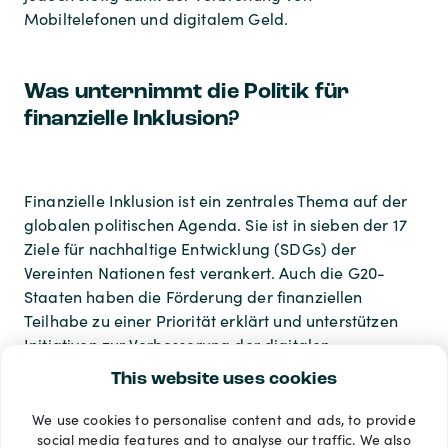
Mobiltelefonen und digitalem Geld.
Was unternimmt die Politik für
finanzielle Inklusion?
Finanzielle Inklusion ist ein zentrales Thema auf der
globalen politischen Agenda. Sie ist in sieben der 17
Ziele für nachhaltige Entwicklung (SDGs) der
Vereinten Nationen fest verankert. Auch die G20-
Staaten haben die Förderung der finanziellen
Teilhabe zu einer Priorität erklärt und unterstützen
Initiativen zur Verbesserung der digitalen
Infrastruktur und der finanziellen Bildung.
This website uses cookies
We use cookies to personalise content and ads, to provide
Zahlungsarten
social media features and to analyse our traffic. We also