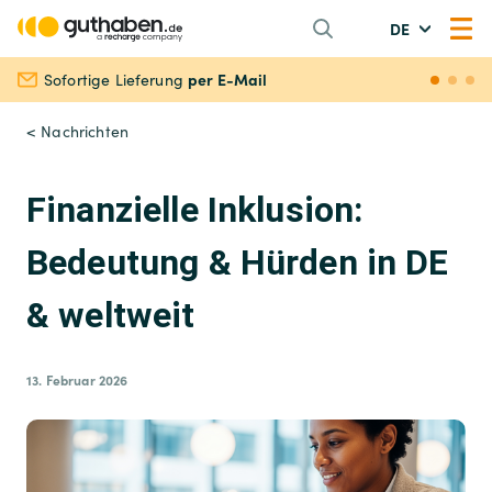
DE
per E-Mail
Sofortige Lieferung
Siche
< Nachrichten
Finanzielle Inklusion:
Bedeutung & Hürden in DE
& weltweit
13. Februar 2026