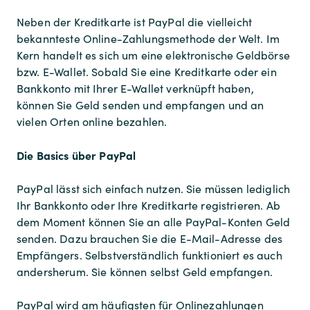
Neben der Kreditkarte ist PayPal die vielleicht
bekannteste Online-Zahlungsmethode der Welt. Im
Kern handelt es sich um eine elektronische Geldbörse
bzw. E-Wallet. Sobald Sie eine Kreditkarte oder ein
Bankkonto mit Ihrer E-Wallet verknüpft haben,
können Sie Geld senden und empfangen und an
vielen Orten online bezahlen.
Die Basics über PayPal
PayPal lässt sich einfach nutzen. Sie müssen lediglich
Ihr Bankkonto oder Ihre Kreditkarte registrieren. Ab
dem Moment können Sie an alle PayPal-Konten Geld
senden. Dazu brauchen Sie die E-Mail-Adresse des
Empfängers. Selbstverständlich funktioniert es auch
andersherum. Sie können selbst Geld empfangen.
PayPal wird am häufigsten für Onlinezahlungen