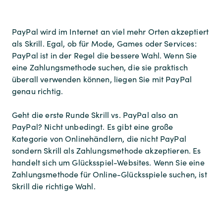
PayPal wird im Internet an viel mehr Orten akzeptiert
als Skrill. Egal, ob für Mode, Games oder Services:
PayPal ist in der Regel die bessere Wahl. Wenn Sie
eine Zahlungsmethode suchen, die sie praktisch
überall verwenden können, liegen Sie mit PayPal
genau richtig.
Geht die erste Runde Skrill vs. PayPal also an
PayPal? Nicht unbedingt. Es gibt eine große
Kategorie von Onlinehändlern, die nicht PayPal
sondern Skrill als Zahlungsmethode akzeptieren. Es
handelt sich um Glücksspiel-Websites. Wenn Sie eine
Zahlungsmethode für Online-Glücksspiele suchen, ist
Skrill die richtige Wahl.