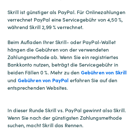
Skrill ist günstiger als PayPal. Für Onlinezahlungen
verrechnet PayPal eine Servicegebühr von 4,50 %,
während Skrill 2,99 % verrechnet.
Beim Aufladen Ihrer Skrill- oder PayPal-Wallet
hängen die Gebühren von der verwendeten
Zahlungsmethode ab. Wenn Sie ein registriertes
Bankkonto nutzen, beträgt die Servicegebühr in
Gebühren von Skrill
beiden Fällen 0 %. Mehr zu den
Gebühren von PayPal
und
erfahren Sie auf den
entsprechenden Websites.
In dieser Runde Skrill vs. PayPal gewinnt also Skrill.
Wenn Sie nach der günstigsten Zahlungsmethode
suchen, macht Skrill das Rennen.