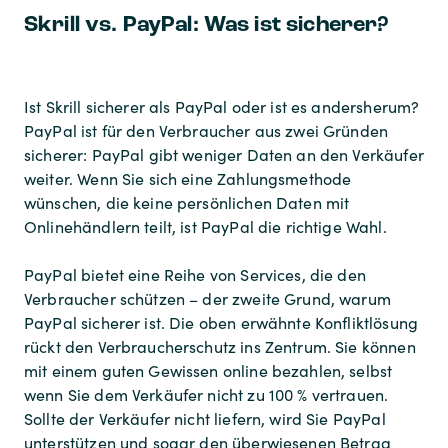
Skrill vs. PayPal: Was ist sicherer?
Ist Skrill sicherer als PayPal oder ist es andersherum?
PayPal ist für den Verbraucher aus zwei Gründen
sicherer: PayPal gibt weniger Daten an den Verkäufer
weiter. Wenn Sie sich eine Zahlungsmethode
wünschen, die keine persönlichen Daten mit
Onlinehändlern teilt, ist PayPal die richtige Wahl.
PayPal bietet eine Reihe von Services, die den
Verbraucher schützen – der zweite Grund, warum
PayPal sicherer ist. Die oben erwähnte Konfliktlösung
rückt den Verbraucherschutz ins Zentrum. Sie können
mit einem guten Gewissen online bezahlen, selbst
wenn Sie dem Verkäufer nicht zu 100 % vertrauen.
Sollte der Verkäufer nicht liefern, wird Sie PayPal
unterstützen und sogar den überwiesenen Betrag