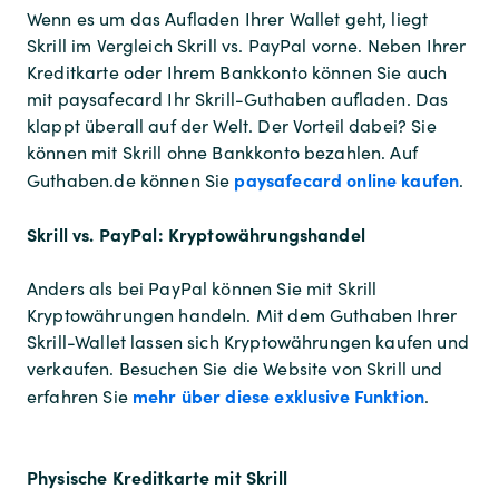
Wenn es um das Aufladen Ihrer Wallet geht, liegt
Skrill im Vergleich Skrill vs. PayPal vorne. Neben Ihrer
Kreditkarte oder Ihrem Bankkonto können Sie auch
mit paysafecard Ihr Skrill-Guthaben aufladen. Das
klappt überall auf der Welt. Der Vorteil dabei? Sie
können mit Skrill ohne Bankkonto bezahlen. Auf
paysafecard online kaufen
Guthaben.de können Sie
.
Skrill vs. PayPal: Kryptowährungshandel
Anders als bei PayPal können Sie mit Skrill
Kryptowährungen handeln. Mit dem Guthaben Ihrer
Skrill-Wallet lassen sich Kryptowährungen kaufen und
verkaufen. Besuchen Sie die Website von Skrill und
mehr über diese exklusive Funktion
erfahren Sie
.
Physische Kreditkarte mit Skrill