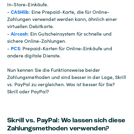
In-Store-Einkäufe.
CASHlib
-
: Eine Prepaid-Karte, die für Online-
Zahlungen verwendet werden kann, ähnlich einer
virtuellen Debitkarte.
Aircash
-
: Ein Gutscheinsystem für schnelle und
sichere Online-Zahlungen.
PCS
-
: Prepaid-Karten für Online-Einkäufe und
andere digitale Dienste.
Nun kennen Sie die Funktionsweise beider
Zahlungsmethoden und sind besser in der Lage, Skrill
vs. PayPal zu vergleichen. Was ist besser für Sie?
Skrill oder PayPal?
Skrill vs. PayPal: Wo lassen sich diese
Zahlungsmethoden verwenden?