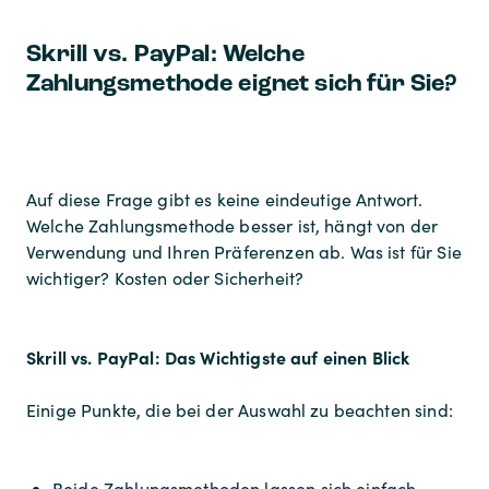
Skrill vs. PayPal: Welche
Zahlungsmethode eignet sich für Sie?
Auf diese Frage gibt es keine eindeutige Antwort.
Welche Zahlungsmethode besser ist, hängt von der
Verwendung und Ihren Präferenzen ab. Was ist für Sie
wichtiger? Kosten oder Sicherheit?
Skrill vs. PayPal: Das Wichtigste auf einen Blick
Einige Punkte, die bei der Auswahl zu beachten sind:
Beide Zahlungsmethoden lassen sich einfach