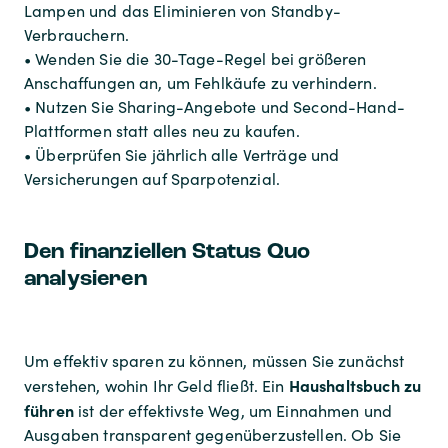
Lampen und das Eliminieren von Standby-
Verbrauchern.
• Wenden Sie die 30-Tage-Regel bei größeren
Anschaffungen an, um Fehlkäufe zu verhindern.
• Nutzen Sie Sharing-Angebote und Second-Hand-
Plattformen statt alles neu zu kaufen.
• Überprüfen Sie jährlich alle Verträge und
Versicherungen auf Sparpotenzial.
Den finanziellen Status Quo
analysieren
Um effektiv sparen zu können, müssen Sie zunächst
Haushaltsbuch zu
verstehen, wohin Ihr Geld fließt. Ein
führen
ist der effektivste Weg, um Einnahmen und
Ausgaben transparent gegenüberzustellen. Ob Sie