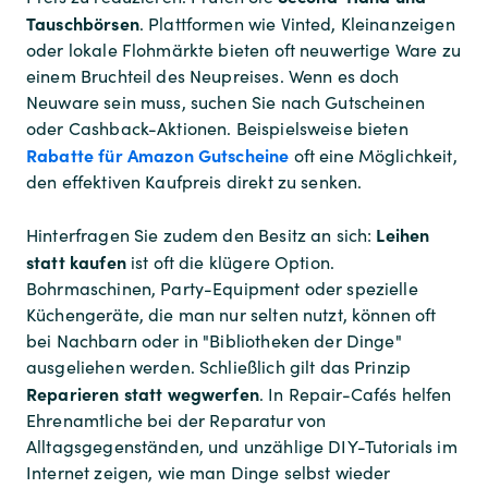
Tauschbörsen
. Plattformen wie Vinted, Kleinanzeigen
oder lokale Flohmärkte bieten oft neuwertige Ware zu
einem Bruchteil des Neupreises. Wenn es doch
Neuware sein muss, suchen Sie nach Gutscheinen
oder Cashback-Aktionen. Beispielsweise bieten
Rabatte für Amazon Gutscheine
oft eine Möglichkeit,
den effektiven Kaufpreis direkt zu senken.
Leihen
Hinterfragen Sie zudem den Besitz an sich:
statt kaufen
ist oft die klügere Option.
Bohrmaschinen, Party-Equipment oder spezielle
Küchengeräte, die man nur selten nutzt, können oft
bei Nachbarn oder in "Bibliotheken der Dinge"
ausgeliehen werden. Schließlich gilt das Prinzip
Reparieren statt wegwerfen
. In Repair-Cafés helfen
Ehrenamtliche bei der Reparatur von
Alltagsgegenständen, und unzählige DIY-Tutorials im
Internet zeigen, wie man Dinge selbst wieder