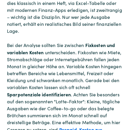
dies klassisch in einem Heft, via Excel-Tabelle oder
mit modernen Finanz-Apps erledigen, ist zweitrangig
– wichtig ist die Disziplin. Nur wer jede Ausgabe
notiert, erhält ein realistisches Bild seiner finanziellen
Lage.
Fixkosten und
Bei der Analyse sollten Sie zwischen
variablen Kosten
unterscheiden. Fixkosten wie Miete,
Stromabschläge oder Internetgebühren fallen jeden
Monat in gleicher Höhe an. Variable Kosten hingegen
betreffen Bereiche wie Lebensmittel, Freizeit oder
Kleidung und schwanken monatlich. Gerade bei den
variablen Kosten lassen sich oft schnell
Sparpotenziale identifizieren
. Achten Sie besonders
auf den sogenannten "Latte-Faktor": Kleine, tägliche
Ausgaben wie der Coffee-to-go oder das belegte
Brötchen summieren sich im Monat schnell auf
dreistellige Beträge. Eine effektive Methode, um hier
Prepaid-Karten zur
Grenzen zu setzen, sind