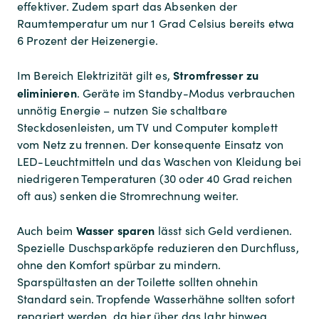
effektiver. Zudem spart das Absenken der
Raumtemperatur um nur 1 Grad Celsius bereits etwa
6 Prozent der Heizenergie.
Stromfresser zu
Im Bereich Elektrizität gilt es,
eliminieren
. Geräte im Standby-Modus verbrauchen
unnötig Energie – nutzen Sie schaltbare
Steckdosenleisten, um TV und Computer komplett
vom Netz zu trennen. Der konsequente Einsatz von
LED-Leuchtmitteln und das Waschen von Kleidung bei
niedrigeren Temperaturen (30 oder 40 Grad reichen
oft aus) senken die Stromrechnung weiter.
Wasser sparen
Auch beim
lässt sich Geld verdienen.
Spezielle Duschsparköpfe reduzieren den Durchfluss,
ohne den Komfort spürbar zu mindern.
Sparspültasten an der Toilette sollten ohnehin
Standard sein. Tropfende Wasserhähne sollten sofort
repariert werden, da hier über das Jahr hinweg