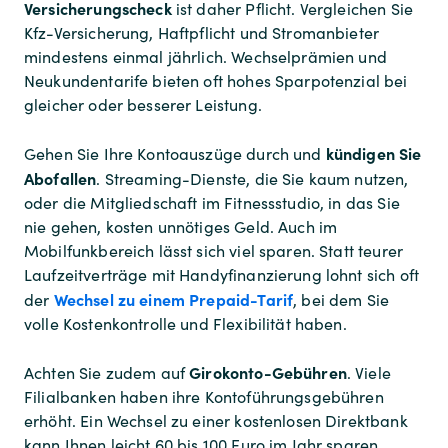
Versicherungscheck
ist daher Pflicht. Vergleichen Sie
Kfz-Versicherung, Haftpflicht und Stromanbieter
mindestens einmal jährlich. Wechselprämien und
Neukundentarife bieten oft hohes Sparpotenzial bei
gleicher oder besserer Leistung.
kündigen Sie
Gehen Sie Ihre Kontoauszüge durch und
Abofallen
. Streaming-Dienste, die Sie kaum nutzen,
oder die Mitgliedschaft im Fitnessstudio, in das Sie
nie gehen, kosten unnötiges Geld. Auch im
Mobilfunkbereich lässt sich viel sparen. Statt teurer
Laufzeitverträge mit Handyfinanzierung lohnt sich oft
Wechsel zu einem Prepaid-Tarif
der
, bei dem Sie
volle Kostenkontrolle und Flexibilität haben.
Girokonto-Gebühren
Achten Sie zudem auf
. Viele
Filialbanken haben ihre Kontoführungsgebühren
erhöht. Ein Wechsel zu einer kostenlosen Direktbank
kann Ihnen leicht 60 bis 100 Euro im Jahr sparen.