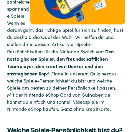
zahlreiche
spannend
e Spiele.
Wenn es
darum geht, das richtige Spiel für sich zu finden, hast
du deshalb die Qual der Wahl. Wir helfen dir und
stellen dir in diesem Artikel vier Spiele-
Den
Persönlichkeiten für die Nintendo Switch vor:
nostalgischen Spieler, den freundschaftlichen
Teamplayer, den kreativen Denker und den
strategischen Kopf.
Finde in unserem Quiz heraus,
welche Spiele-Persönlichkeit du bist und welche
Spiele am besten zu deiner Persönlichkeit passen.
Mit der Nintendo eShop Card von Guthaben.de
kannst du einfach und schnell Videospiele im
Nintendo eShop kaufen. Ganz ohne Kreditkarte.
Welche Spiele-Persönlichkeit bist du?