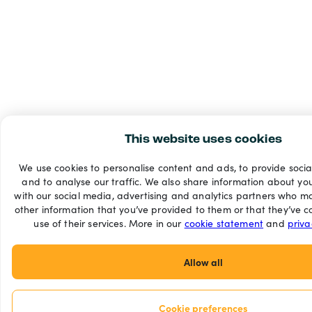
This website uses cookies
We use cookies to personalise content and ads, to provide soci
and to analyse our traffic. We also share information about you
with our social media, advertising and analytics partners who m
other information that you’ve provided to them or that they’ve c
use of their services. More in our
cookie statement
and
priv
Allow all
Cookie preferences