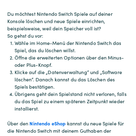
Du möchtest Nintendo Switch Spiele auf deiner
Konsole löschen und neue Spiele einrichten,
beispielsweise, weil dein Speicher voll ist?
So gehst du vor:
Wähle im Home-Menü der Nintendo Switch das
Spiel, das du löschen willst.
Öffne die erweiterten Optionen über den Minus-
oder Plus-Knopf.
Klicke auf die „Datenverwaltung“ und „Software
löschen“. Danach kannst du das Löschen des
Spiels bestätigen.
Übrigens geht dein Spielstand nicht verloren, falls
du das Spiel zu einem späteren Zeitpunkt wieder
installierst.
Nintendo eShop
Über den
kannst du neue Spiele für
die Nintendo Switch mit deinem Guthaben der