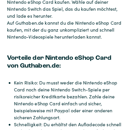
Nintendo eShop Card kaufen. Wähle auf deiner
Nintendo Switch das Spiel, das du kaufen möchtest,
und lade es herunter.
Auf Guthaben.de kannst du die Nintendo eShop Card
kaufen, mit der du ganz unkompliziert und schnell
Nintendo-Videospiele herunterladen kannst.
Vorteile der Nintendo eShop Card
von Guthaben.de:
Kein Risiko: Du musst weder die Nintendo eShop
Card noch deine Nintendo Switch-Spiele per
risikoreicher Kreditkarte bezahlen. Zahle deine
Nintendo eShop Card einfach und sicher,
beispielsweise mit Paypal oder einer anderen
sicheren Zahlungsart.
Schnelligkeit: Du erhältst den Aufladecode schnell