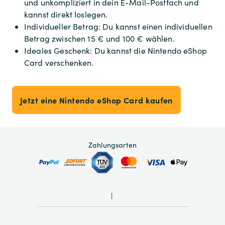
und unkompliziert in dein E-Mail-Postfach und
kannst direkt loslegen.
Individueller Betrag: Du kannst einen individuellen
Betrag zwischen 15 € und 100 € wählen.
Ideales Geschenk: Du kannst die Nintendo eShop
Card verschenken.
Jetzt eine Nintendo eShop Card kaufen
Zahlungsarten